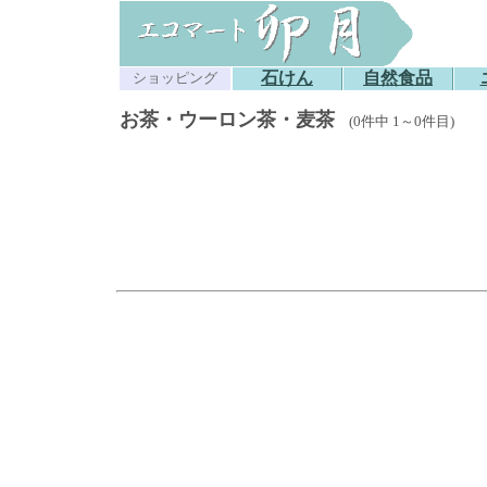
石けん
自然食品
ショッピング
お茶・ウーロン茶・麦茶
(0件中 1～0件目)
o