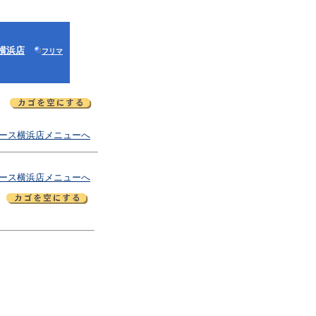
横浜店
フリマ
ース横浜店メニューへ
ース横浜店メニューへ